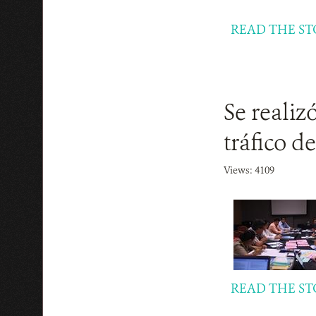
READ THE ST
Se realiz
tráfico d
Views: 4109
READ THE ST