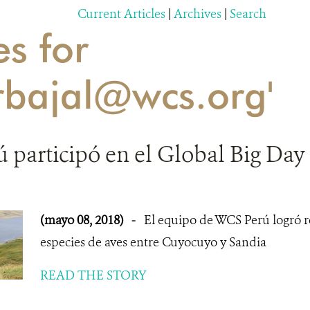
Current Articles
|
Archives
|
Search
es for
rbajal@wcs.org'
 participó en el Global Big Da
(mayo 08, 2018)
-
El equipo de WCS Perú logró r
especies de aves entre Cuyocuyo y Sandia
READ THE STORY