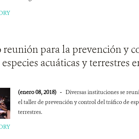
ORY
ó reunión para la prevención y c
e especies acuáticas y terrestres
(enero 08, 2018)
-
Diversas instituciones se reu
el taller de prevención y control del tráfico de esp
terrestres.
ORY