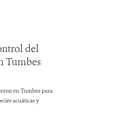
ontrol del
 en Tumbes
nieron en Tumbes para
ecies acuáticas y