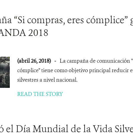
a “Si compras, eres cómplice” 
 ANDA 2018
(abril 26, 2018)
-
La campaña de comunicación "S
cómplice" tiene como objetivo principal reducir e
silvestres a nivel nacional.
READ THE STORY
ó el Día Mundial de la Vida Silve