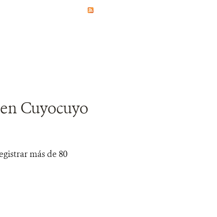
y en Cuyocuyo
egistrar más de 80