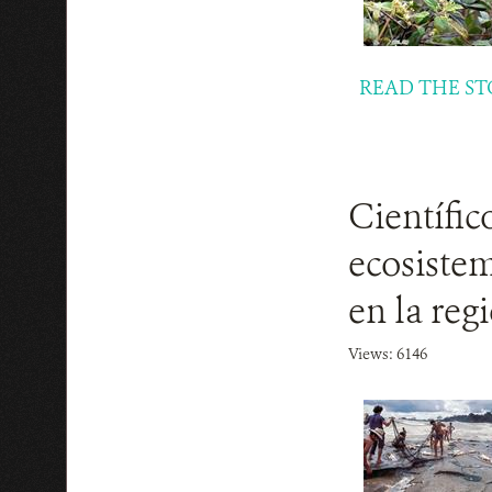
READ THE ST
Científic
ecosistem
en la reg
Views: 6146