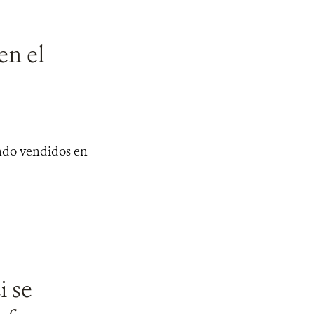
en el
ndo vendidos en
 se