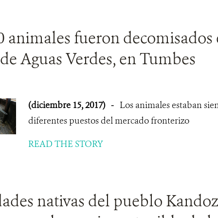
0 animales fueron decomisados 
de Aguas Verdes, en Tumbes
(diciembre 15, 2017)
-
Los animales estaban sie
diferentes puestos del mercado fronterizo
READ THE STORY
des nativas del pueblo Kandozi