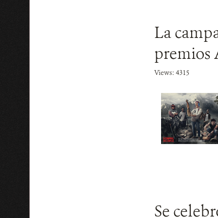
La campañ
premios
Views: 4315
Se celebr