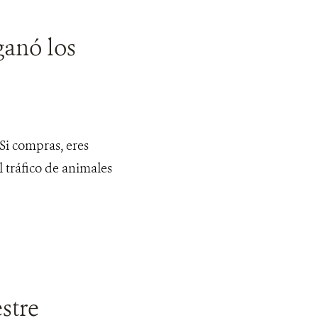
ganó los
i compras, eres
l tráfico de animales
stre