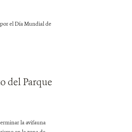
n por el Día Mundial de
to del Parque
terminar la avifauna
turismo en la zona de