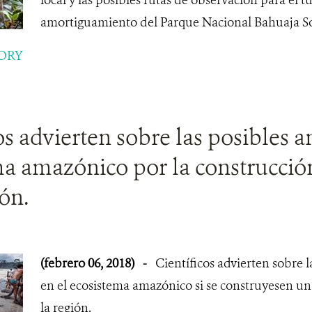
amortiguamiento del Parque Nacional Bahuaja S
ORY
os advierten sobre las posibles 
a amazónico por la construcció
ión.
(febrero 06, 2018)
-
Científicos advierten sobre 
en el ecosistema amazónico si se construyesen una
la región.