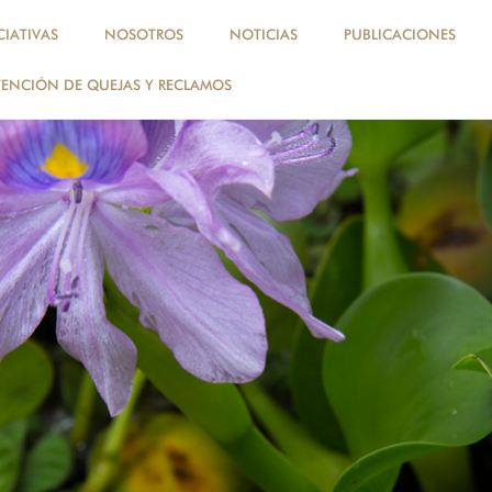
, perú, amazonía
CIATIVAS
NOSOTROS
NOTICIAS
PUBLICACIONES
ENCIÓN DE QUEJAS Y RECLAMOS