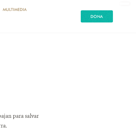
MULTIMEDIA
DONA
bajan para salvar
ra.