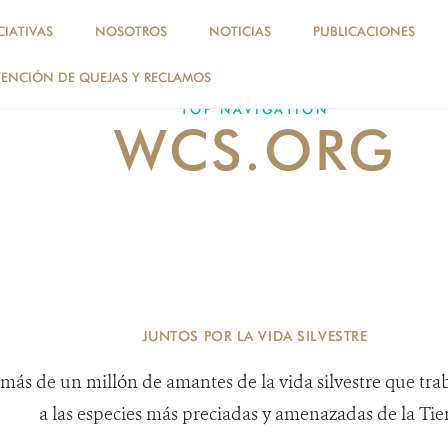
CIATIVAS
NOSOTROS
NOTICIAS
PUBLICACIONES
ENCIÓN DE QUEJAS Y RECLAMOS
TOP NAVIGATION
WCS.ORG
JUNTOS POR LA VIDA SILVESTRE
más de un millón de amantes de la vida silvestre que tra
a las especies más preciadas y amenazadas de la Tier