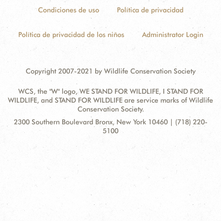
Condiciones de uso
Política de privacidad
Política de privacidad de los niños
Administrator Login
Copyright 2007-2021 by Wildlife Conservation Society
WCS, the "W" logo, WE STAND FOR WILDLIFE, I STAND FOR
WILDLIFE, and STAND FOR WILDLIFE are service marks of Wildlife
Conservation Society.
Contact
Address:
2300 Southern Boulevard Bronx, New York 10460 | (718) 220-
Information
5100