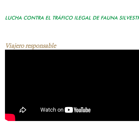
LUCHA CONTRA EL TRÁFICO ILEGAL DE FAUNA SILVEST
Viajero responsable