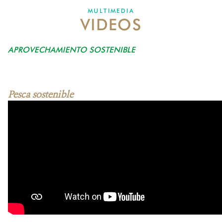
MULTIMEDIA
VIDEOS
MECANISMO DE ATENCIÓN DE QUEJAS Y RECLAMOS
APROVECHAMIENTO SOSTENIBLE
DONA
Pesca sostenible