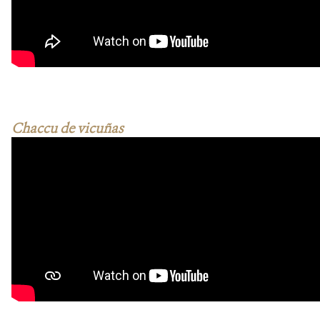
Chaccu de vicuñas