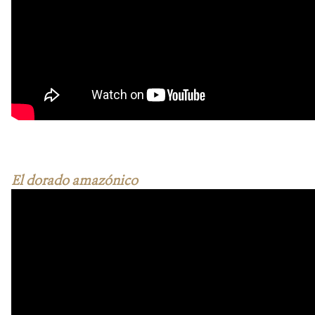
El dorado amazónico