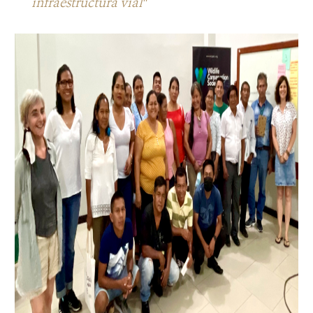
infraestructura vial″