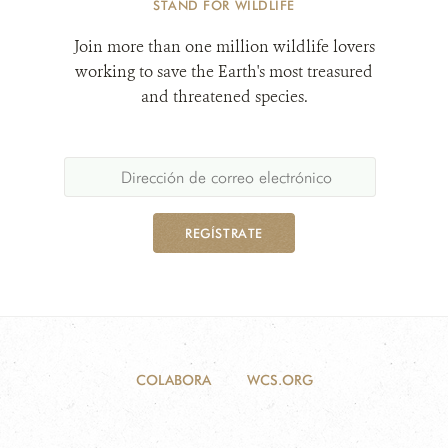
STAND FOR WILDLIFE
Join more than one million wildlife lovers
working to save the Earth's most treasured
and threatened species.
REGÍSTRATE
COLABORA
WCS.ORG