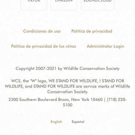
TIKTOK
LINKEDIN
SOUNDCLOUD
Condiciones de uso
Política de privacidad
Política de privacidad de los niños
Administrator Login
Copyright 2007-2021 by Wildlife Conservation Society
WCS, the "W" logo, WE STAND FOR WILDLIFE, I STAND FOR
WILDLIFE, and STAND FOR WILDLIFE are service marks of Wildlife
Conservation Society.
Contact
Address:
2300 Southern Boulevard Bronx, New York 10460 | (718) 220-
Information
5100
English
Español