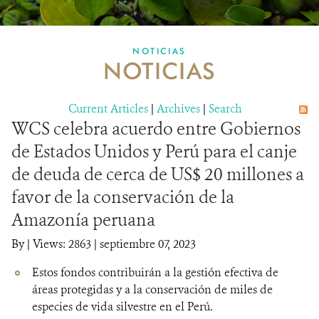
MULTIMEDIA
NOTICIAS
NOTICIAS
MECANISMO DE ATENCIÓN DE QUEJAS Y RECLAMOS
Current Articles
DONA
|
Archives
|
Search
WCS celebra acuerdo entre Gobiernos
de Estados Unidos y Perú para el canje
de deuda de cerca de US$ 20 millones a
favor de la conservación de la
Amazonía peruana
By
|
Views: 2863
| septiembre 07, 2023
Estos fondos contribuirán a la gestión efectiva de
áreas protegidas y a la conservación de miles de
especies de vida silvestre en el Perú.