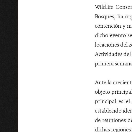
Wildlife Conser
Bosques, ha org
contención y m
dicho evento se
locaciones del 
Actividades del
primera semana
Ante la crecien
objeto principa
principal es e
establecido iden
de reuniones de
dichas regiones