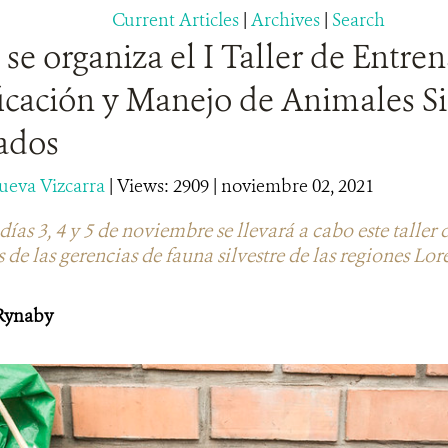
Current Articles
|
Archives
|
Search
 se organiza el I Taller de Entr
ficación y Manejo de Animales Si
ados
nueva Vizcarra
|
Views: 2909
| noviembre 02, 2021
ías 3, 4 y 5 de noviembre se llevará a cabo este taller d
 de las gerencias de fauna silvestre de las regiones Lor
Rynaby