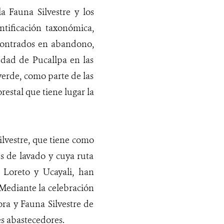
a Fauna Silvestre y los
ntificación taxonómica,
contrados en abandono,
udad de Pucallpa en las
verde, como parte de las
estal que tiene lugar la
ilvestre, que tiene como
es de lavado y cuya ruta
e Loreto y Ucayali, han
 Mediante la celebración
ra y Fauna Silvestre de
es abastecedores.