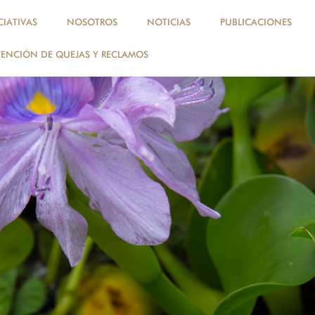
, perú, amazonía
CIATIVAS
NOSOTROS
NOTICIAS
PUBLICACIONES
ENCIÓN DE QUEJAS Y RECLAMOS