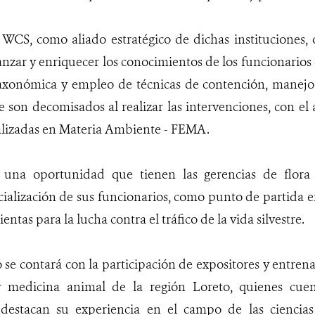
 WCS, como aliado estratégico de dichas instituciones, o
anzar y enriquecer los conocimientos de los funcionarios 
taxonómica y empleo de técnicas de contención, manejo 
e son decomisados al realizar las intervenciones, con e
ializadas en Materia Ambiente - FEMA.
 una oportunidad que tienen las gerencias de flora 
ecialización de sus funcionarios, como punto de partida
ntas para la lucha contra el tráfico de la vida silvestre.
o se contará con la participación de expositores y entren
 medicina animal de la región Loreto, quienes cuen
e destacan su experiencia en el campo de las ciencias