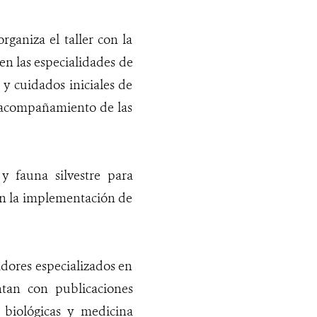
rganiza el taller con la
en las especialidades de
y cuidados iniciales de
l acompañamiento de las
y fauna silvestre para
 en la implementación de
adores especializados en
tan con publicaciones
 biológicas y medicina