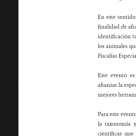
En este sentido
finalidad de afi
identificación 
los animales qu
Fiscalías Espec
Este evento es
afianzar la esp
mejores herramie
Para este event
la taxonomía y
científicas qu