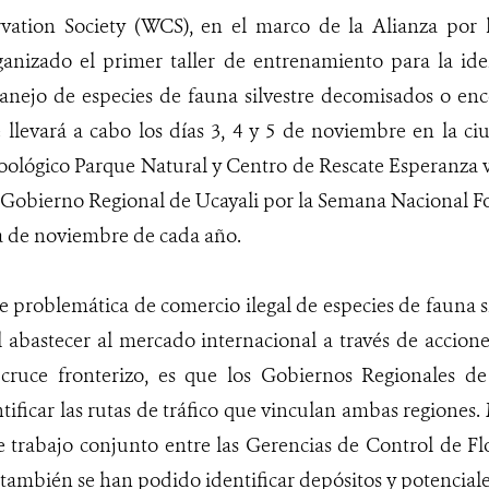
vation Society (WCS), en el marco de la Alianza por l
anizado el primer taller de entrenamiento para la ide
anejo de especies de fauna silvestre decomisados o en
 llevará a cabo los días 3, 4 y 5 de noviembre en la ci
zoológico Parque Natural y Centro de Rescate Esperanza 
 Gobierno Regional de Ucayali por la Semana Nacional For
 de noviembre de cada año.
te problemática de comercio ilegal de especies de fauna s
l abastecer al mercado internacional a través de accion
l cruce fronterizo, es que los Gobiernos Regionales d
tificar las rutas de tráfico que vinculan ambas regiones.
 trabajo conjunto entre las Gerencias de Control de Flo
 también se han podido identificar depósitos y potencial