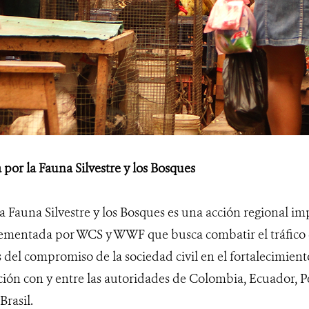
 por la Fauna Silvestre y los Bosques
la Fauna Silvestre y los Bosques es una acción regional i
mentada por WCS y WWF que busca combatir el tráfico de
 del compromiso de la sociedad civil en el fortalecimiento
ción con y entre las autoridades de Colombia, Ecuador, Pe
Brasil.