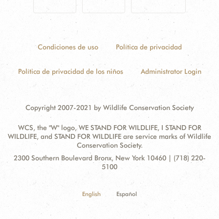
Condiciones de uso
Política de privacidad
Política de privacidad de los niños
Administrator Login
Copyright 2007-2021 by Wildlife Conservation Society
WCS, the "W" logo, WE STAND FOR WILDLIFE, I STAND FOR
WILDLIFE, and STAND FOR WILDLIFE are service marks of Wildlife
Conservation Society.
Contact
Address:
2300 Southern Boulevard Bronx, New York 10460 | (718) 220-
Information
5100
English
Español