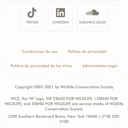
TIKTOK
LINKEDIN
SOUNDCLOUD
Condiciones de uso
Política de privacidad
Política de privacidad de los niños
Administrator Login
Copyright 2007-2021 by Wildlife Conservation Society
WCS, the "W" logo, WE STAND FOR WILDLIFE, I STAND FOR
WILDLIFE, and STAND FOR WILDLIFE are service marks of Wildlife
Conservation Society.
Contact
Address:
2300 Southern Boulevard Bronx, New York 10460 | (718) 220-
Information
5100