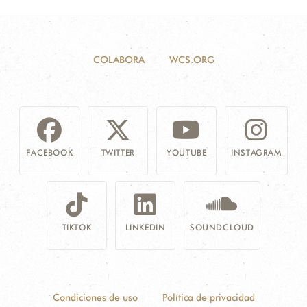
COLABORA
WCS.ORG
FACEBOOK
TWITTER
YOUTUBE
INSTAGRAM
TIKTOK
LINKEDIN
SOUNDCLOUD
Condiciones de uso
Política de privacidad