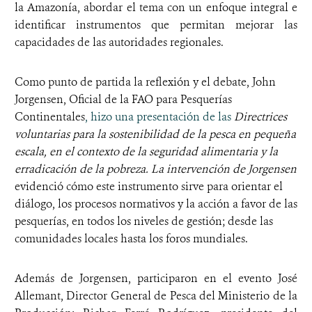
la Amazonía, abordar el tema con un enfoque integral e
identificar instrumentos que permitan mejorar las
capacidades de las autoridades regionales.
Como punto de partida la reflexión y el debate,
John
Jorgensen,
Oficial de la FAO para Pesquerías
Continentales
, hizo una presentación de las
Directrices
voluntarias para la sostenibilidad de la pesca en pequeña
escala, en el contexto de la seguridad alimentaria y la
erradicación de la pobreza. La intervención de Jorgensen
evidenció cómo este instrumento sirve para orientar el
diálogo, los procesos normativos y la acción a favor de las
pesquerías, en todos los niveles de gestión; desde las
comunidades locales hasta los foros mundiales.
Además de Jorgensen, participaron en el evento José
Allemant, Director General de Pesca del Ministerio de la