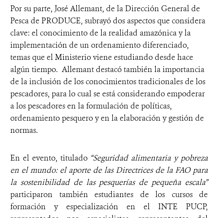
Por su parte, José Allemant, de la Dirección General de
Pesca de PRODUCE, subrayó dos aspectos que considera
clave: el conocimiento de la realidad amazónica y la
implementación de un ordenamiento diferenciado,
temas que el Ministerio viene estudiando desde hace
algún tiempo.
Allemant destacó también la importancia
de la inclusión de los conocimientos tradicionales de los
pescadores, para lo cual se está considerando empoderar
a los pescadores en la formulación de políticas,
ordenamiento pesquero y en la elaboración y gestión de
normas.
En el evento, titulado
“Seguridad alimentaria y pobreza
en el mundo: el aporte de las Directrices de la FAO para
la sostenibilidad de las pesquerías de pequeña escala”
participaron también
estudiantes de los cursos de
formación y especialización en el INTE PUCP,