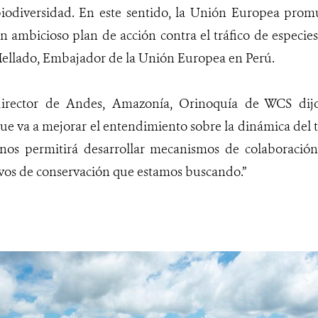
iodiversidad. En este sentido, la Unión Europea promu
n ambicioso plan de acción contra el tráfico de especies,
Mellado, Embajador de la Unión Europea en Perú.
irector de Andes, Amazonía, Orinoquía de WCS dijo 
ue va a mejorar el entendimiento sobre la dinámica del tr
 nos permitirá desarrollar mecanismos de colaboración
tivos de conservación que estamos buscando.”