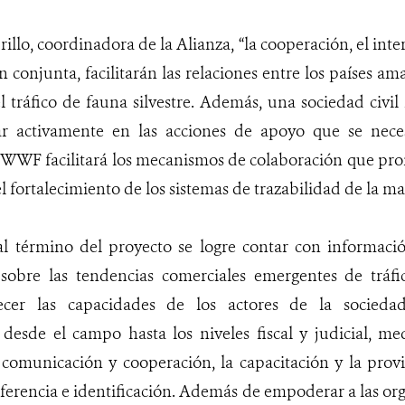
illo, coordinadora de la Alianza, “la cooperación, el in
ón conjunta, facilitarán las relaciones entre los países am
l tráfico de fauna silvestre. Además, una sociedad civi
ar activamente en las acciones de apoyo que se necesi
WWF facilitará los mecanismos de colaboración que p
l fortalecimiento de los sistemas de trazabilidad de la m
al término del proyecto se logre contar con informaci
sobre las tendencias comerciales emergentes de tráfic
ecer las capacidades de los actores de la sociedad
esde el campo hasta los niveles fiscal y judicial, me
comunicación y cooperación, la capacitación y la prov
eferencia e identificación. Además de empoderar a las or