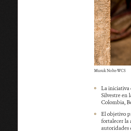
Musuk Nolte-WCS
La iniciativ
Silvestre en 
Colombia, Bol
El objetivo p
fortalecer la
autoridades d