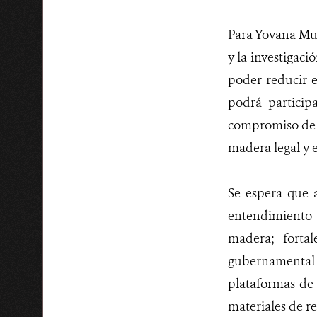
Para Yovana Mur
y la investigaci
poder reducir e
podrá particip
compromiso de 
madera legal y e
Se espera que 
entendimiento 
madera; fortal
gubernamental d
plataformas de 
materiales de r