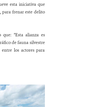
eve esta iniciativa que
 para frenar este delito
que: “Esta alianza es
áfico de fauna silvestre
 entre los actores para