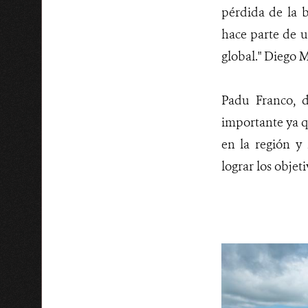
pérdida de la b
hace parte de u
global." Diego 
Padu Franco, d
importante ya q
en la región y
lograr los obje