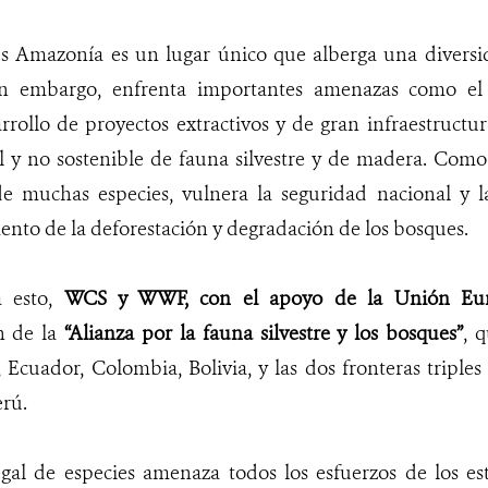
s Amazonía es un lugar único que alberga una diversid
Sin embargo, enfrenta importantes amenazas como el
arrollo de proyectos extractivos y de gran infraestructur
al y no sostenible de fauna silvestre y de madera. Como
de muchas especies, vulnera la seguridad nacional y 
ento de la deforestación y degradación de los bosques.
a esto,
WCS y WWF, con el apoyo de la Unión Eu
n de la
“Alianza por la fauna silvestre y los bosques”
, 
 Ecuador, Colombia, Bolivia, y las dos fronteras triple
erú.
egal de especies amenaza todos los esfuerzos de los es