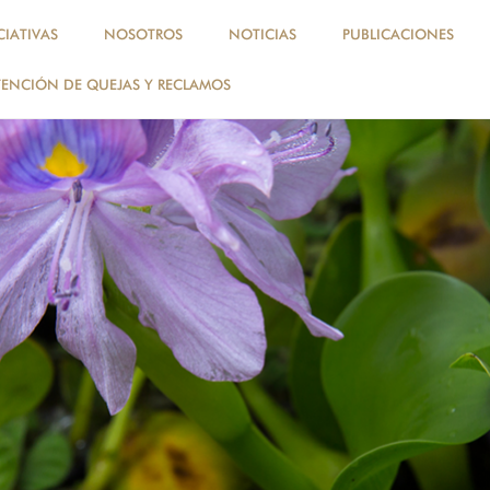
, perú, amazonía
CIATIVAS
NOSOTROS
NOTICIAS
PUBLICACIONES
ENCIÓN DE QUEJAS Y RECLAMOS