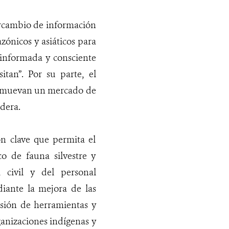
tercambio de información
azónicos y asiáticos para
l informada y consciente
tan”. Por su parte, el
romuevan un mercado de
adera.
ón clave que permita el
o de fauna silvestre y
 civil y del personal
diante la mejora de las
isión de herramientas y
ganizaciones indígenas y