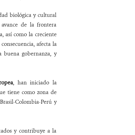
ad biológica y cultural
 avance de la frontera
a, así como la creciente
 consecuencia, afecta la
la buena gobernanza, y
ropea
, han iniciado la
que tiene como zona de
s Brasil-Colombia-Perú y
tados y contribuye a la