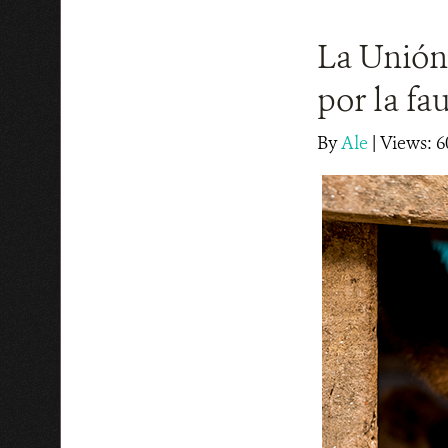
La Unión
por la fa
By
Ale
|
Views: 6