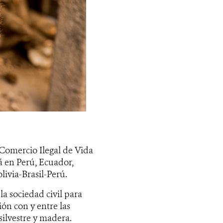
 Comercio Ilegal de Vida
rá en Perú, Ecuador,
livia-Brasil-Perú.
la sociedad civil para
ión con y entre las
silvestre y madera.