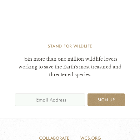
STAND FOR WILDLIFE
Join more than one million wildlife lovers
working to save the Earth's most treasured and
threatened species.
SIGN UP
COLLABORATE
WCS.ORG