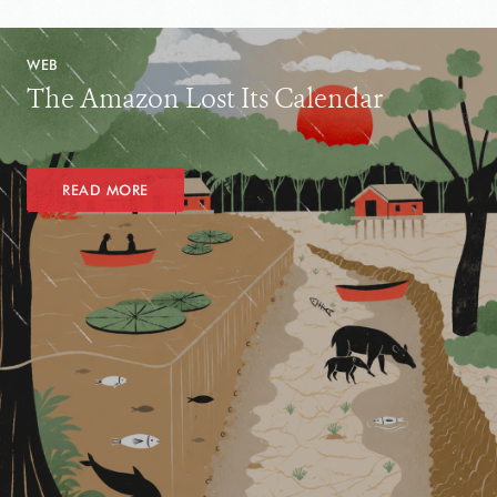
WEB
The Amazon Lost Its Calendar
READ MORE