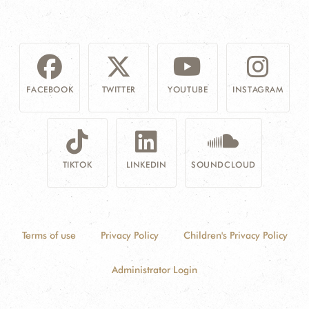
FACEBOOK
TWITTER
YOUTUBE
INSTAGRAM
TIKTOK
LINKEDIN
SOUNDCLOUD
Terms of use
Privacy Policy
Children's Privacy Policy
Administrator Login