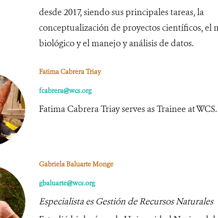
desde 2017, siendo sus principales tareas, la
conceptualización de proyectos científicos, el
biológico y el manejo y análisis de datos.
Fatima Cabrera Triay
fcabrera@wcs.org
Fatima Cabrera Triay serves as Trainee at WCS.
Gabriela Baluarte Monge
gbaluarte@wcs.org
Especialista es Gestión de Recursos Naturales