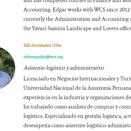
and has completed courses in Finance and Bus
Accounting. Edgar works with WCS since 2012 
currently the Administration and Accounting 
the Yavarí-Samiria Landscape and Loreto office
Edú Hernández Orbe
erhernandez@wcs.org
Asistente logístico y administrativo
Licenciado en Negocios Internacionales y Turi
Universidad Nacional de la Amazonía Peruan
experiencia en la industria y organizaciones d
ha trabajado como analista de compras y coor
logístico. Especializado en gestión logística, a
desempeña como asistente logístico-administra