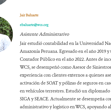
Jair Baluarte
ebaluarte@wcs.org
Asistente Administrarivo
Jair estudió contabilidad en la Universidad Na
Amazonía Peruana. Egresado en el año 2019 y 
Contador Público en el año 2022. Antes de inc
WCS, se desempeñó como Asesor de Siniestros
experiencia con clientes externos a quienes as
activación de SOAT y pólizas de seguros en caso
en vehículos terrestres. Estudió un diplomado
SIGA y SEACE. Actualmente se desempeña com
administrativo y logístico en WCS, apoyando al