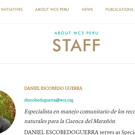
INITIATIVES
ABOUT WCS PERU
NEWS
PUBLICATIONS
ABOUT WCS PERU
STAFF
DANIEL ESCOBEDO GUERRA
descobedoguerra@wcs.org
Especialista en manejo comunitario de los rec
naturales para la Cuenca del Marañón
DANIEL ESCOBEDOGUERRA serves as Special