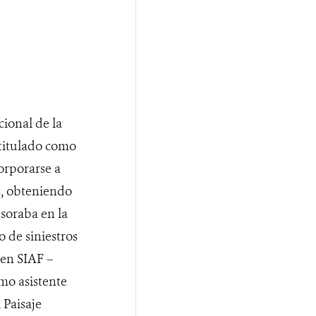
cional de la
titulado como
orporarse a
, obteniendo
esoraba en la
 de siniestros
 en SIAF –
o asistente
 Paisaje