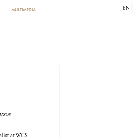
EN
MULTIMEDIA
DONATE
ursos
ist at WCS.