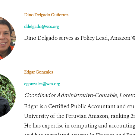
Dino Delgado Gutierrez
ddelgado@wcs.org
Dino Delgado serves as Policy Lead, Amazon W
Edgar Gonzales
egonzales@wcs.org
Coordinador Administrativo-Contable, Loreto
Edgar is a Certified Public Accountant and stu
University of the Peruvian Amazon, ranking 2nd
He has expertise in computing and accountin