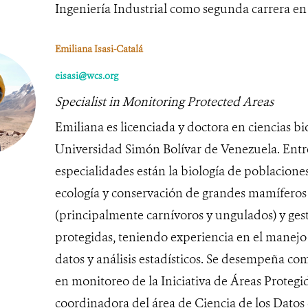
Ingeniería Industrial como segunda carrera en
Emiliana Isasi-Catalá
eisasi@wcs.org
Specialist in Monitoring Protected Areas
Emiliana es licenciada y doctora en ciencias bio
Universidad Simón Bolívar de Venezuela. Entr
especialidades están la biología de poblaciones
ecología y conservación de grandes mamíferos
(principalmente carnívoros y ungulados) y ges
protegidas, teniendo experiencia en el manejo
datos y análisis estadísticos. Se desempeña com
en monitoreo de la Iniciativa de Áreas Protegi
coordinadora del área de Ciencia de los Dato