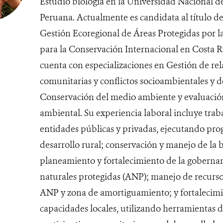
Estudió biología en la Universidad Nacional 
Peruana. Actualmente es candidata al título d
Gestión Ecoregional de Áreas Protegidas por l
para la Conservación Internacional en Costa R
cuenta con especializaciones en Gestión de rel
comunitarias y conflictos socioambientales y d
Conservación del medio ambiente y evaluació
ambiental. Su experiencia laboral incluye trab
entidades públicas y privadas, ejecutando pr
desarrollo rural; conservación y manejo de la 
planeamiento y fortalecimiento de la goberna
naturales protegidas (ANP); manejo de recurso
ANP y zona de amortiguamiento; y fortalecim
capacidades locales, utilizando herramientas d