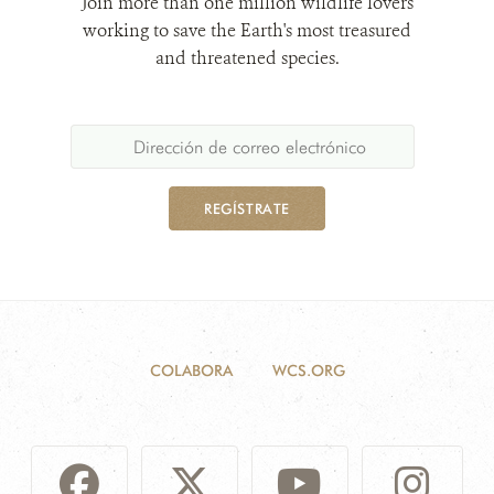
Join more than one million wildlife lovers
working to save the Earth's most treasured
and threatened species.
REGÍSTRATE
COLABORA
WCS.ORG