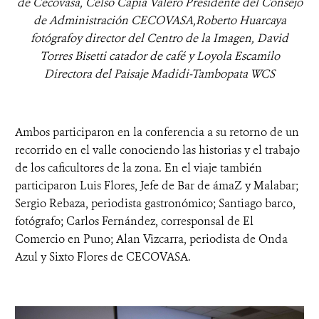
de Cecovasa, Celso Capia Valero Presidente del Consejo
de Administración CECOVASA,
Roberto Huarcaya
fotógrafoy director del Centro de la Imagen,
David
Torres Bisetti catador de café y Loyola Escamilo
Directora del Paisaje Madidi-Tambopata WCS
Ambos participaron en la conferencia a su retorno de un
recorrido en el valle conociendo las historias y el trabajo
de los caficultores de la zona. En el viaje también
participaron Luis Flores, Jefe de Bar de ámaZ y Malabar;
Sergio Rebaza, periodista gastronómico; Santiago barco,
fotógrafo; Carlos Fernández, corresponsal de El
Comercio en Puno; Alan Vizcarra, periodista de Onda
Azul y Sixto Flores de CECOVASA.