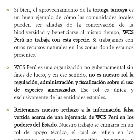
Si bien, el aprovechamiento de la
tortuga taricaya
es
un buen ejemplo de cómo las comunidades locales
pueden ser aliadas de la conservación de la
biodiversidad y beneficiarse al mismo tiempo,
WCS
Perú no trabaja con esta especie
. Sí trabajamos con
otros recursos naturales en las zonas donde estamos
presentes.
WCS Perú es una organización no gubernamental sin
fines de lucro, y en ese sentido,
no es nuestro rol la
regulación, administración y fiscalización sobre el uso
de especies amenazadas
. Ese rol es única y
exclusivamente de las entidades estatales.
Reiteramos nuestro rechazo a la información falsa
vertida
acerca de una injerencia de WCS Perú en los
poderes del Estado
. Nuestro trabajo se enmarca en un
rol de apoyo técnico, el cual se refleja en los
convenios marco de cooperación. Apoyamos y