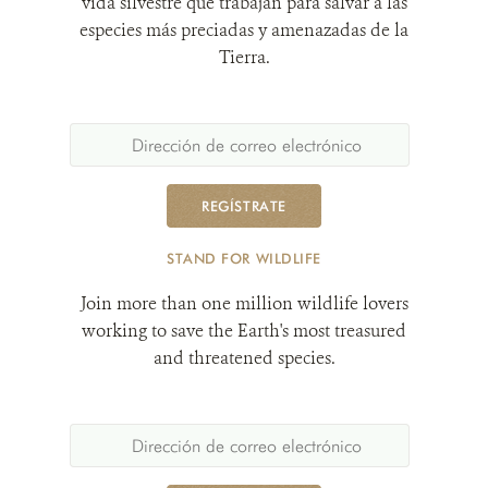
vida silvestre que trabajan para salvar a las
especies más preciadas y amenazadas de la
Tierra.
REGÍSTRATE
STAND FOR WILDLIFE
Join more than one million wildlife lovers
working to save the Earth's most treasured
and threatened species.