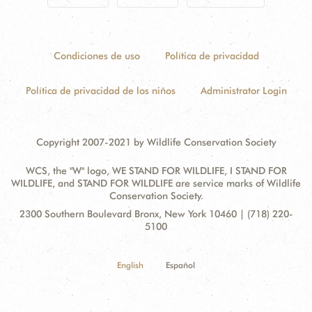
Condiciones de uso
Política de privacidad
Política de privacidad de los niños
Administrator Login
Copyright 2007-2021 by Wildlife Conservation Society
WCS, the "W" logo, WE STAND FOR WILDLIFE, I STAND FOR
WILDLIFE, and STAND FOR WILDLIFE are service marks of Wildlife
Conservation Society.
Contact
Address:
2300 Southern Boulevard Bronx, New York 10460 | (718) 220-
Information
5100
English
Español