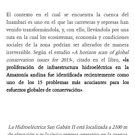
El contexto en el cual se encuentra la cuenca del
Inambari es uno en el que las carreteras y represas han
venido transformándola, y, con ello, llevándola por una
ruta en la cual los ecosistemas, economía y condiciones
sociales de la zona podrían ser alterados de manera
irreversible. Según el estudio «
A horizon scan of global
conservation issues for 2013
», citado en el libro,
«
la
proliferación de
infraestructura hidroeléctrica en la
Amazonía andina fue identificada recientemente como
uno de los 15 problemas más acuciantes para los
esfuerzos globales de conservación»
.
La Hidroeléctrica San Gabán II está localizada a 2100 m
de elevación y es la única represa operativa en la cuenca.