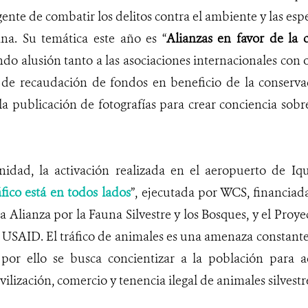
ente de combatir los delitos contra el ambiente y las esp
na. Su temática este año es “
Alianzas en favor de la 
endo alusión tanto a las asociaciones internacionales con 
as de recaudación de fondos en beneficio de la conserva
la publicación de fotografías para crear conciencia sobr
nidad, la activación realizada en el aeropuerto de Iq
áfico está en todos lados
”, ejecutada por WCS, financia
la Alianza por la Fauna Silvestre y los Bosques, y el Pro
 USAID. El tráfico de animales es una amenaza constante
 por ello se busca concientizar a la población para a
ilización, comercio y tenencia ilegal de animales silvestre