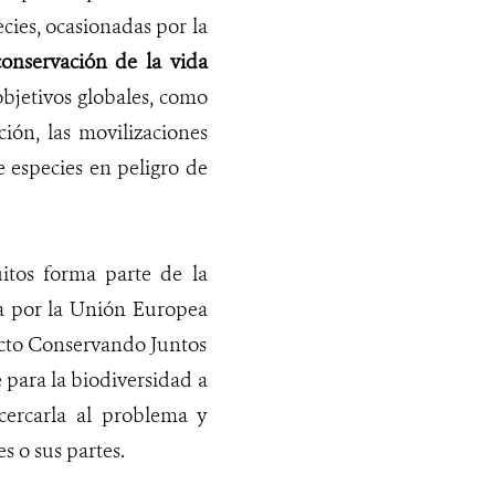
ecies, ocasionadas por la
conservación de la vida
objetivos globales, como
ción, las movilizaciones
e especies en peligro de
uitos forma parte de la
da por la Unión Europea
yecto Conservando Juntos
 para la biodiversidad a
cercarla al problema y
s o sus partes.