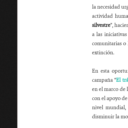
la necesidad urg
actividad huma
silvestre
”, haci
a las iniciativ
comunitarias o 
extinción.
En esta oportu
campaña “
El tr
en el marco de 
con el apoyo de
nivel mundial,
disminuir la mov