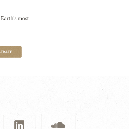
 Earth's most
STRATE