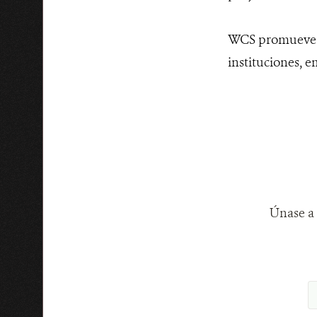
WCS promueve la
instituciones, e
Únase a 