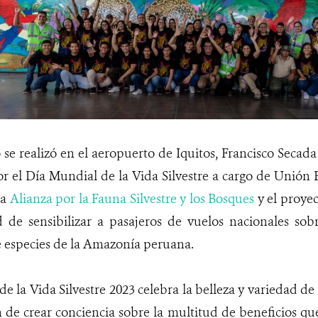
 se realizó en el aeropuerto de Iquitos, Francisco Seca
or el Día Mundial de la Vida Silvestre a cargo de Unió
la
Alianza por la Fauna Silvestre y los Bosques
y el proye
d de sensibilizar a pasajeros de vuelos nacionales sob
 especies de la Amazonía peruana.
e la Vida Silvestre 2023 celebra la belleza y variedad de l
n de crear conciencia sobre la multitud de beneficios q