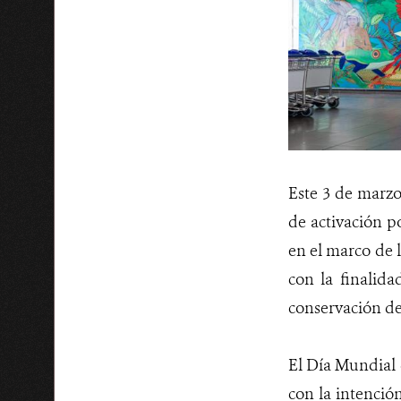
Este 3 de marzo
de activación p
en el marco de 
con la finalida
conservación de
El Día Mundial d
con la intenció