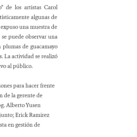
” de los artistas Carol
rtísticamente algunas de
se expuso una muestra de
e se puede observar una
con plumas de guacamayo
. La actividad se realizó
vo al público.
iones para hacer frente
ón de la gerente de
g. Alberto Yusen
ajunto; Erick Ramirez
ta en gestión de