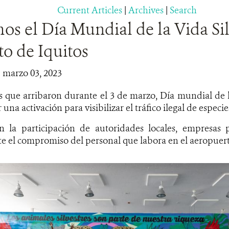
Current Articles
|
Archives
|
Search
s el Día Mundial de la Vida Sil
o de Iquitos
| marzo 03, 2023
s que arribaron durante el 3 de marzo, Día mundial de l
una activación para visibilizar el tráfico ilegal de especies
 la participación de autoridades locales, empresas p
e el compromiso del personal que labora en el aeropuert