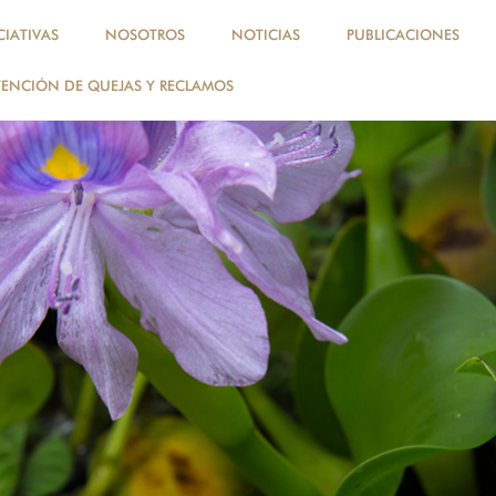
, perú, amazonía
CIATIVAS
NOSOTROS
NOTICIAS
PUBLICACIONES
ENCIÓN DE QUEJAS Y RECLAMOS