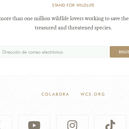
STAND FOR WILDLIFE
 more than one million wildlife lovers working to save the
treasured and threatened species.
REGÍ
COLABORA
WCS.ORG