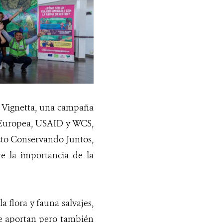
da Vignetta, una campaña
n Europea, USAID y WCS,
cto Conservando Juntos,
re la importancia de la
a flora y fauna salvajes,
ue aportan pero también