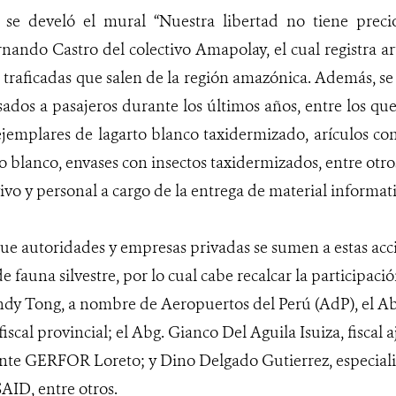
 se develó el mural “Nuestra libertad no tiene precio
nando Castro del colectivo Amapolay, el cual registra a
s traficadas que salen de la región amazónica. Además, 
ados a pasajeros durante los últimos años, entre los qu
 ejemplares de lagarto blanco taxidermizado, arículos 
 blanco, envases con insectos taxidermizados, entre otros
vo y personal a cargo de la entrega de material informati
ue autoridades y empresas privadas se sumen a estas acc
 de fauna silvestre, por lo cual cabe recalcar la participaci
dy Tong, a nombre de Aeropuertos del Perú (AdP), el Ab
iscal provincial; el Abg. Gianco Del Aguila Isuiza, fiscal 
nte GERFOR Loreto; y Dino Delgado Gutierrez, especialis
AID, entre otros.