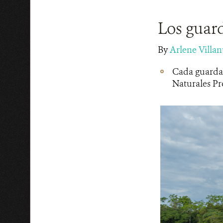
Los guard
By
Arlene Villa
Cada guardap
Naturales Pr