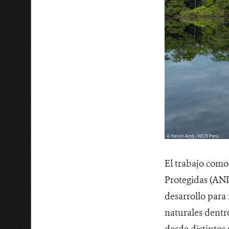
El trabajo como 
Protegidas (ANP
desarrollo para
naturales dentr
desde distintos 