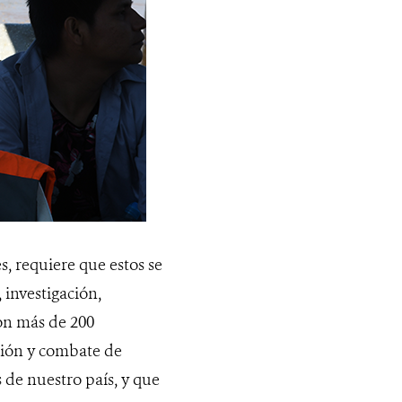
s, requiere que estos se
 investigación,
on más de 200
ción y combate de
de nuestro país, y que