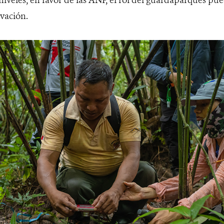
rvación.