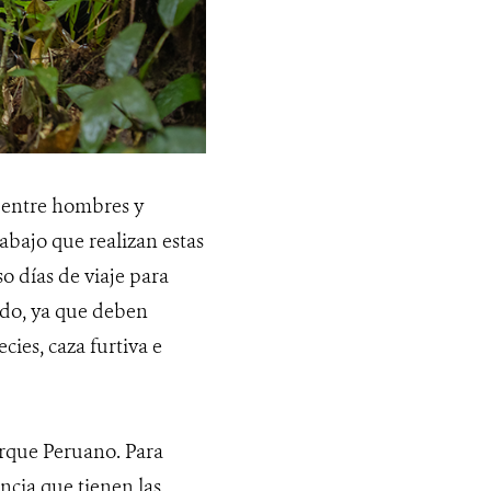
, entre hombres y
abajo que realizan estas
so días de viaje para
ado, ya que deben
ecies, caza furtiva e
arque Peruano. Para
ancia que tienen las