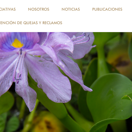
, perú, amazonía
CIATIVAS
NOSOTROS
NOTICIAS
PUBLICACIONES
ENCIÓN DE QUEJAS Y RECLAMOS