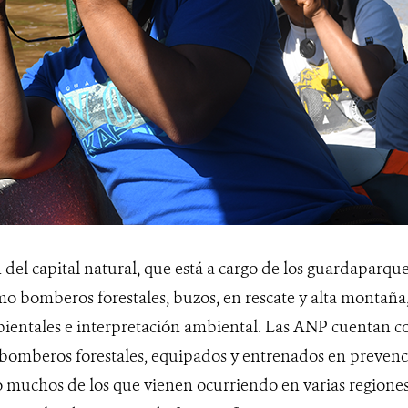
del capital natural, que está a cargo de los guardaparque
o bomberos forestales, buzos, en rescate y alta montaña,
entales e interpretación ambiental. Las ANP cuentan c
bomberos forestales, equipados y entrenados en preven
 muchos de los que vienen ocurriendo en varias regiones 