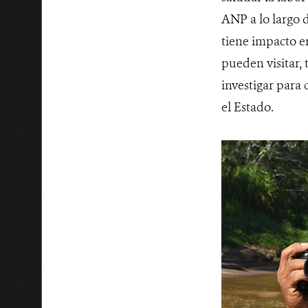
ANP a lo largo 
tiene impacto en
pueden visitar, 
investigar para 
el Estado.