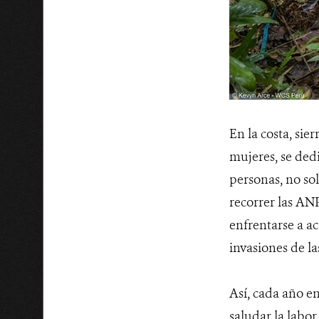
En la costa, si
mujeres, se dedi
personas, no sol
recorrer las AN
enfrentarse a act
invasiones de la
Así, cada año e
saludar la labor