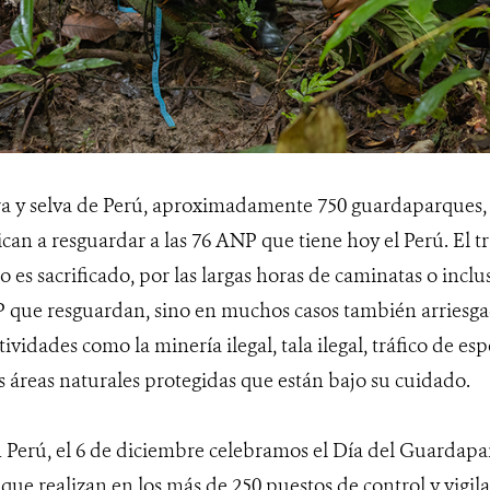
erra y selva de Perú, aproximadamente 750 guardaparques
can a resguardar a las 76 ANP que tiene hoy el Perú. El tr
o es sacrificado, por las largas horas de caminatas o inclu
P que resguardan, sino en muchos casos también arriesg
ividades como la minería ilegal, tala ilegal, tráfico de esp
s áreas naturales protegidas que están bajo su cuidado.
n Perú, el 6 de diciembre celebramos el Día del Guardap
 que realizan en los más de 250 puestos de control y vigil