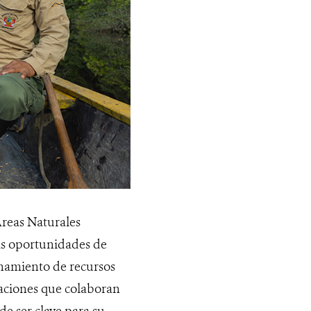
Áreas Naturales
as oportunidades de
chamiento de recursos
zaciones que colaboran
de ser clave para su