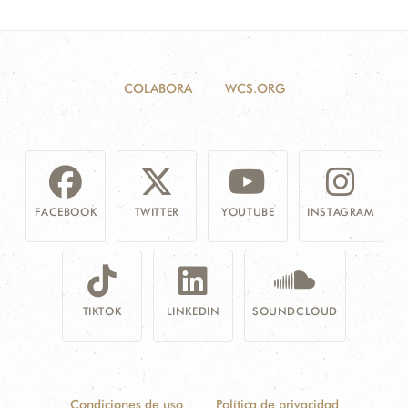
COLABORA
WCS.ORG
FACEBOOK
TWITTER
YOUTUBE
INSTAGRAM
TIKTOK
LINKEDIN
SOUNDCLOUD
Condiciones de uso
Política de privacidad