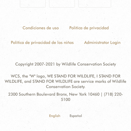
Condiciones de uso
Política de privacidad
Política de privacidad de los niños
Administrator Login
Copyright 2007-2021 by Wildlife Conservation Society
WCS, the "W" logo, WE STAND FOR WILDLIFE, I STAND FOR
WILDLIFE, and STAND FOR WILDLIFE are service marks of Wildlife
Conservation Society.
Contact
Address:
2300 Southern Boulevard Bronx, New York 10460 | (718) 220-
Information
5100
English
Español