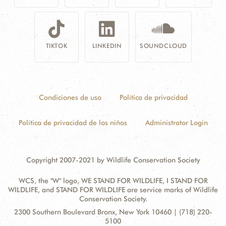
TIKTOK
LINKEDIN
SOUNDCLOUD
Condiciones de uso
Política de privacidad
Política de privacidad de los niños
Administrator Login
Copyright 2007-2021 by Wildlife Conservation Society
WCS, the "W" logo, WE STAND FOR WILDLIFE, I STAND FOR
WILDLIFE, and STAND FOR WILDLIFE are service marks of Wildlife
Conservation Society.
Contact
Address:
2300 Southern Boulevard Bronx, New York 10460 | (718) 220-
Information
5100