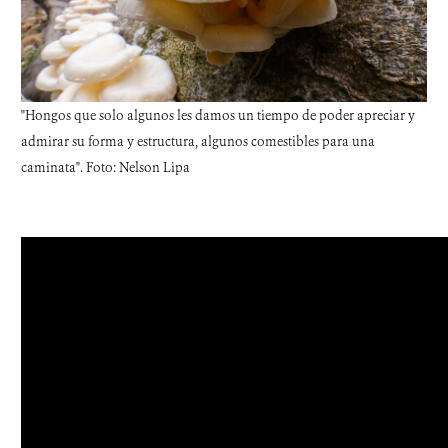
"Hongos que solo algunos les damos un tiempo de poder apreciar y
admirar su forma y estructura, algunos comestibles para una
caminata". Foto: Nelson Lipa