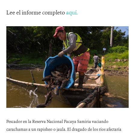
Lee el informe completo
aquí.
Pescador en la Reserva Nacional Pacaya Samiria vaciando
carachamas a un rapisheo o jaula. El dragado de los ríos afectaría