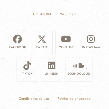
COLABORA
WCS.ORG
FACEBOOK
TWITTER
YOUTUBE
INSTAGRAM
TIKTOK
LINKEDIN
SOUNDCLOUD
Condiciones de uso
Política de privacidad