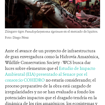
Zúngaro tigre
Pseudoplatystoma tigrinum
en el mercado de Iquitos.
Foto: Diego Pérez
Ante el avance de un proyecto de infraestructura
de gran envergadura como la Hidrovía Amazónica,
Wildlife Conservation Society - WCS busca dar
luces sobre elementos que el
Estudio de Impacto
Ambiental (EIA) presentado al Senace por el
consorcio COHIDRO
no estaría considerando; el
proceso preparativo de la obra está cargado de
irregularidades y no se han evaluado a fondo los
potenciales impactos que el dragado tendría en la
dinámica de los ríos amazónicos, los ecosistemas y