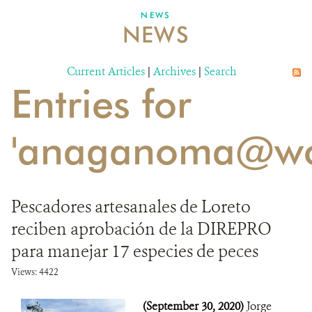
NEWS
NEWS
DONATE
Current Articles
|
Archives
|
Search
Entries for
'anaganoma@wcs
Pescadores artesanales de Loreto
reciben aprobación de la DIREPRO
para manejar 17 especies de peces
Views: 4422
(September 30, 2020)
Jorge