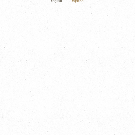
English
Español