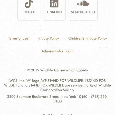
TIKTOK
LINKEDIN
SOUNDCLOUD
Terms of use
Privacy Policy
Children's Privacy Policy
Administrator Login
© 2019 Wildlife Conservation Society
WCS, the "W" logo, WE STAND FOR WILDLIFE, I STAND FOR
WILDLIFE, and STAND FOR WILDLIFE are service marks of Wildlife
Conservation Society.
Contact
Address:
2300 Southern Boulevard Bronx, New York 10460 | (718) 220-
Information
5100