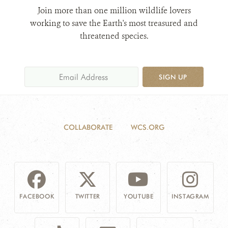
Join more than one million wildlife lovers
working to save the Earth's most treasured and
threatened species.
SIGN UP
COLLABORATE
WCS.ORG
FACEBOOK
TWITTER
YOUTUBE
INSTAGRAM