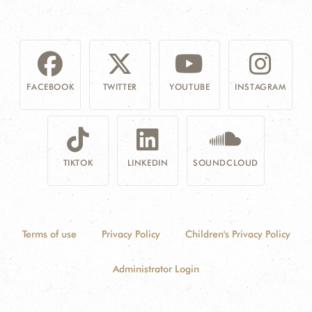
FACEBOOK
TWITTER
YOUTUBE
INSTAGRAM
TIKTOK
LINKEDIN
SOUNDCLOUD
Terms of use
Privacy Policy
Children's Privacy Policy
Administrator Login