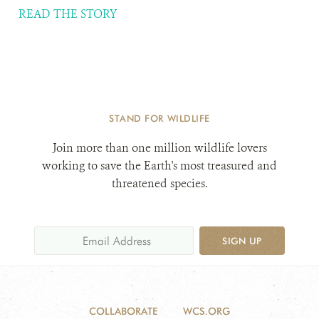
READ THE STORY
STAND FOR WILDLIFE
Join more than one million wildlife lovers
working to save the Earth's most treasured and
threatened species.
SIGN UP
COLLABORATE
WCS.ORG