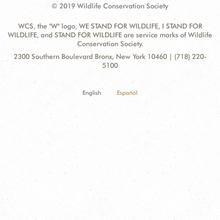
© 2019 Wildlife Conservation Society
WCS, the "W" logo, WE STAND FOR WILDLIFE, I STAND FOR
WILDLIFE, and STAND FOR WILDLIFE are service marks of Wildlife
Conservation Society.
Contact
Address:
2300 Southern Boulevard Bronx, New York 10460 | (718) 220-
Information
5100
English
Español