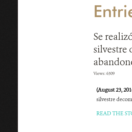
Entr
Se realiz
silvestre
abandon
Views: 6509
(August 23, 201
silvestre deco
READ THE ST