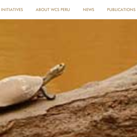
INITIATIVES
ABOUT WCS PERU
NEWS
PUBLICATIONS