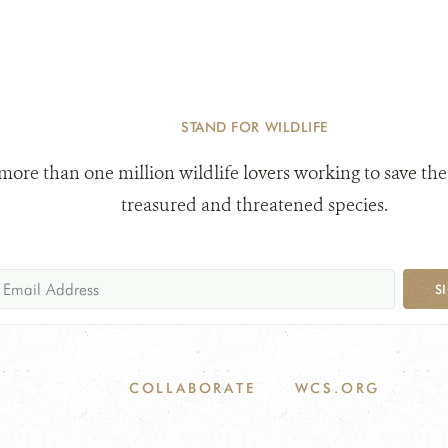
STAND FOR WILDLIFE
 more than one million wildlife lovers working to save the
treasured and threatened species.
S
COLLABORATE
WCS.ORG