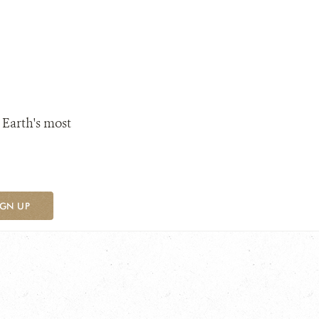
 Earth's most
IGN UP