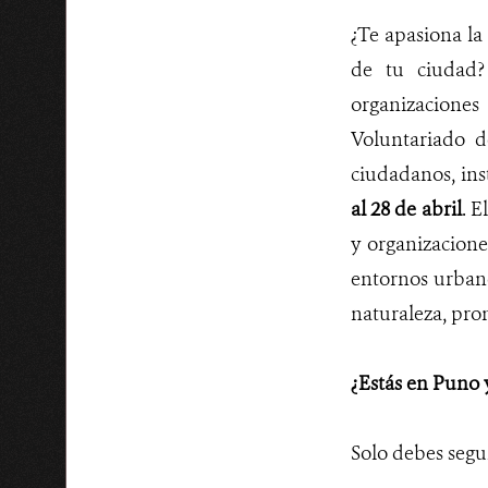
¿Te apasiona la
de tu ciudad?
organizaciones
Voluntariado 
ciudadanos, inst
al 28 de abril
. E
y organizacione
entornos urbano
naturaleza, pr
¿Estás en Puno 
Solo debes segui