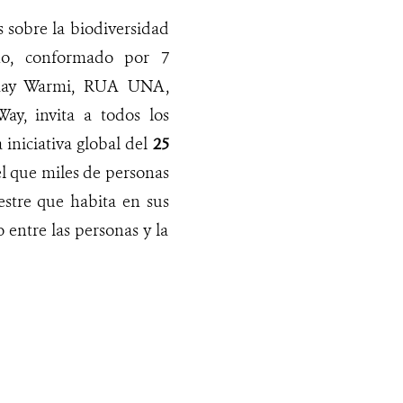
s sobre la biodiversidad
no, conformado por 7
Rimay Warmi, RUA UNA,
y, invita a todos los
 iniciativa global del
25
el que miles de personas
estre que habita en sus
entre las personas y la