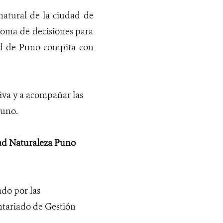
 natural de la ciudad de
toma de decisiones para
ad de Puno compita con
tiva y a acompañar las
Puno.
ad Naturaleza Puno
do por las
tariado de Gestión