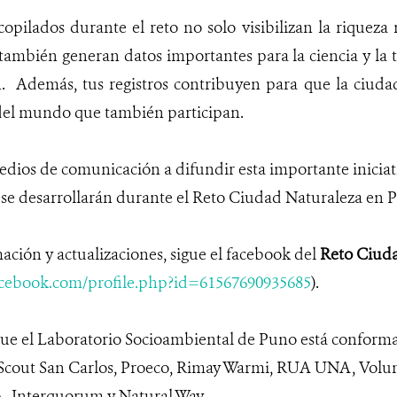
ecopilados durante el reto no solo visibilizan la riqueza
también generan datos importantes para la ciencia y la 
n. Además, tus registros contribuyen para que la ciud
del mundo que también participan.
medios de comunicación a difundir esta importante inicia
 se desarrollarán durante el Reto Ciudad Naturaleza en 
ación y actualizaciones, sigue el facebook del
Reto Ciud
acebook.com/profile.php?id=61567690935685
).
ue el Laboratorio Socioambiental de Puno está conforma
 Scout San Carlos, Proeco, Rimay Warmi, RUA UNA, Volun
 Interquorum y Natural Way.