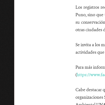
Los registros r
Puno, sino que 
su conservació
otras ciudades 
Se invita a los 
actividades que
Para más inform
(
https://www.f
Cabe destacar q
organizaciones
Ambiental UNA,