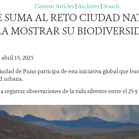
Current Articles
|
Archives
|
Search
E SUMA AL RETO CIUDAD N
RA MOSTRAR SU BIODIVERSI
 abril 15, 2025
ciudad de Puno participa de esta iniciativa global que bus
d urbana.
 a registrar observaciones de la vida silvestre entre el 25 y 