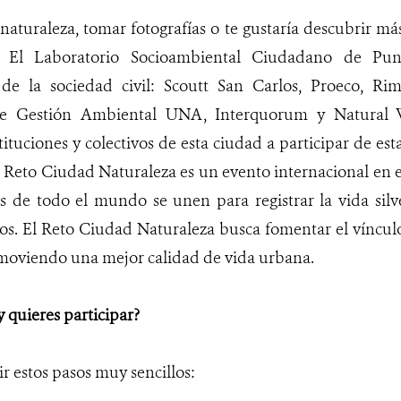
 naturaleza, tomar fotografías o te gustaría descubrir má
 El Laboratorio Socioambiental Ciudadano de Pu
 de la sociedad civil: Scoutt San Carlos, Proeco, 
de Gestión Ambiental UNA, Interquorum y Natural Wa
ituciones y colectivos de esta ciudad a participar de esta
l Reto Ciudad Naturaleza es un evento internacional en 
s de todo el mundo se unen para registrar la vida silv
s. El Reto Ciudad Naturaleza busca fomentar el vínculo 
omoviendo una mejor calidad de vida urbana.
y quieres participar?
r estos pasos muy sencillos: