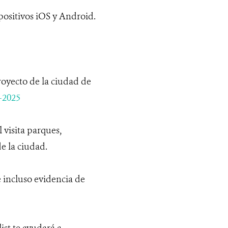
positivos iOS y Android.
oyecto de la ciudad de
-2025
 visita parques,
de la ciudad.
 incluso evidencia de
st te ayudará a