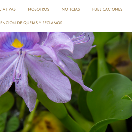
, perú, amazonía
CIATIVAS
NOSOTROS
NOTICIAS
PUBLICACIONES
ENCIÓN DE QUEJAS Y RECLAMOS