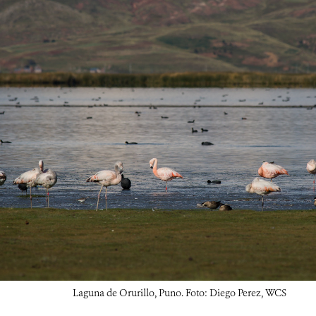
Laguna de Orurillo, Puno. Foto: Diego Perez, WCS