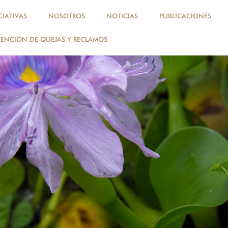
, perú, amazonía
CIATIVAS
NOSOTROS
NOTICIAS
PUBLICACIONES
ENCIÓN DE QUEJAS Y RECLAMOS