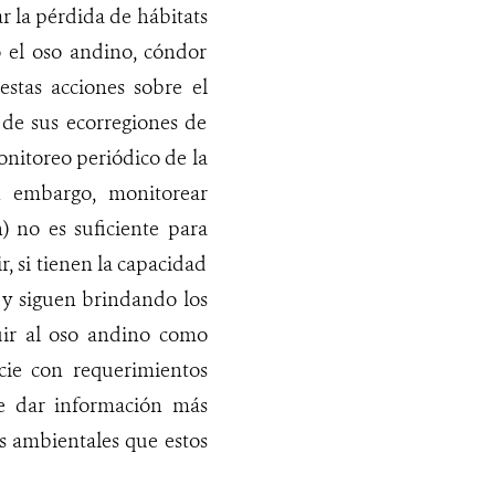
ar la pérdida de hábitats
o el oso andino, cóndor
estas acciones sobre el
 de sus ecorregiones de
onitoreo periódico de la
in embargo, monitorear
) no es suficiente para
r, si tienen la capacidad
n y siguen brindando los
luir al oso andino como
ecie con requerimientos
de dar información más
os ambientales que estos