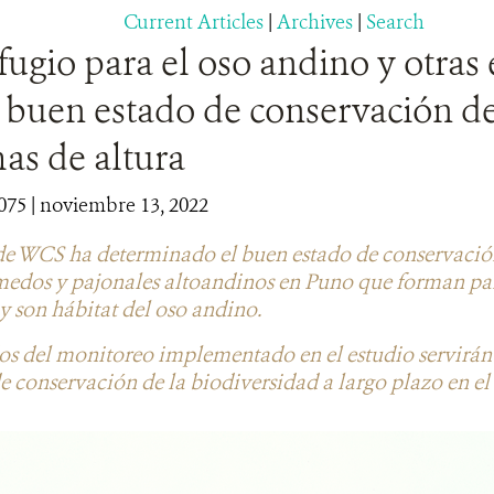
Current Articles
|
Archives
|
Search
ugio para el oso andino y otras 
l buen estado de conservación de
as de altura
075
| noviembre 13, 2022
de WCS ha determinado el buen estado de conservación
edos y pajonales altoandinos en Puno que forman part
 son hábitat del oso andino.
os del monitoreo implementado en el estudio servirán 
de conservación de la biodiversidad a largo plazo en el 