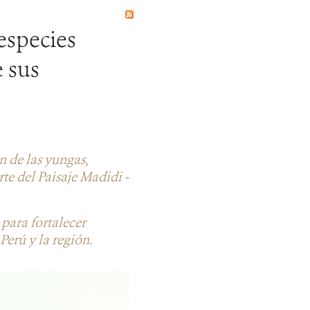
especies
 sus
 de las yungas,
e del Paisaje Madidi -
para fortalecer
Perú y la región.