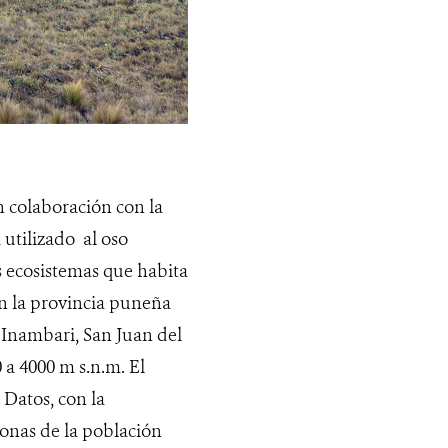
n colaboración con la
 utilizado al oso
 ecosistemas que habita
en la provincia puneña
 Inambari, San Juan del
 a 4000 m s.n.m. El
 Datos, con la
onas de la población