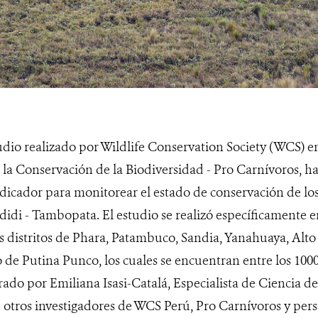
udio realizado por Wildlife Conservation Society (WCS) e
la Conservación de la Biodiversidad - Pro Carnívoros, ha
icador para monitorear el estado de conservación de los
adidi - Tambopata. El estudio se realizó específicamente 
os distritos de Phara, Patambuco, Sandia, Yanahuaya, Alto
de Putina Punco, los cuales se encuentran entre los 1000
rado por Emiliana Isasi-Catalá, Especialista de Ciencia de
 otros investigadores de WCS Perú, Pro Carnívoros y pers