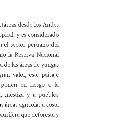
ctáreas desde los Andes
opical, y es considerado
n el sector peruano del
omo la Reserva Nacional
 de las áreas de yungas
ran valor, este paisaje
 ponen en riesgo a la
a, mestiza y a pueblos
s áreas agrícolas a costa
 aurífera que deforesta y