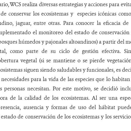
rio, WCS realiza diversas estrategias y acciones para evit
 de conservar los ecosistemas y especies icónicas com
dino, jaguar, entre otras. Para conocer la eficacia de 
 implementado el monitoreo del estado de conservación
 bosques húmedos y pajonales altoandinos) a partir del m
tal, como parte de su ciclo de gestión efectiva. S
bertura vegetal (si se mantiene o se pierde vegetación
cosistemas siguen siendo saludables y funcionales, es deci
as necesidades para la vida de las especies que lo habita
as personas necesitan. Por este motivo, se decidió inc
dora de la calidad de los ecosistemas. Al ser una esp
 presencia, ausencia y formas de uso del hábitat pue
l estado de conservación de los ecosistemas y los servici