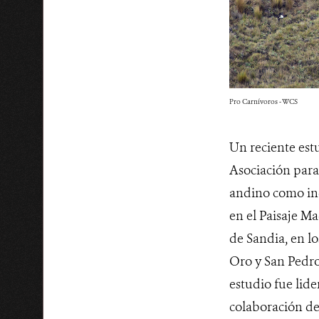
Pro Carnívoros - WCS
Un reciente est
Asociación para 
andino como ind
en el Paisaje M
de Sandia, en l
Oro y San Pedro 
estudio fue lide
colaboración de