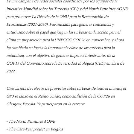
Es una campaña de redes sociales coordinada por los equipos de la
Iniciativa Mundial sobre las Turberas (GPI) y del North Pennines AONB
para promover La Década de la ONU para la Restauración de
Ecosistemas (2021-2030). Fue iniciada para generar conciencia y
entusiasmo sobre el papel que juegan las turberas en la acción para el
clima en preparación para la UNFCCC COP26 en noviembre, y ahora
ha cambiado su foco a la importancia clave de las turberas para la
naturaleza, con el objetivo de generar ímpetu e interés antes de la
COP15 del Convenio sobre la Diversidad Biológica (CBD) en abril de
2022.
Una carrera de relevos de proyectos sobre turberas de todo el mundo, el
GP3 se lanzó en el Reino Unido, como anfitrión de la COP26 en
Glasgow, Escosia. Ya participaron en la carrera:
- The North Pennines AONB
- The Care-Peat project en Bélgica