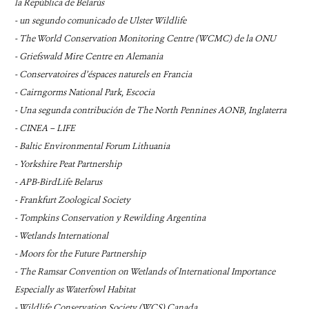
la República de Belarús
- un segundo comunicado de Ulster Wildlife
- The World Conservation Monitoring Centre (WCMC) de la ONU
- Griefswald Mire Centre en Alemania
- Conservatoires d’éspaces naturels en Francia
- Cairngorms National Park, Escocia
- Una segunda contribución de The North Pennines AONB, Inglaterra
- CINEA – LIFE
- Baltic Environmental Forum Lithuania
- Yorkshire Peat Partnership
- APB-BirdLife Belarus
- Frankfurt Zoological Society
- Tompkins Conservation y Rewilding Argentina
- Wetlands International
- Moors for the Future Partnership
- The Ramsar Convention on Wetlands of International Importance
Especially as Waterfowl Habitat
- Wildlife Conservation Society (WCS) Canada