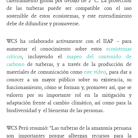
calentamiento global por debajo de 2 °C. La protección
de las turberas puede ser compatible con el uso
sostenible de estos ecosistemas, y este entendimiento
debe de difundirse y promoverse.
WCS ha colaborado activamente con el IIAP – para
aumentar el conocimiento sobre estos
ecosistemas
críticos
, incluyendo el
mapeo del contenido de
carbono
de turberas, y a través de la producción de
materiales de comunicación como
este vídeo
, para dar a
conocer a un mayor público sobre su existencia, su
funcionamiento, cómo se forman y, promover así, que se
valoren por su importante rol en la mitigación y
adaptación frente al cambio climático, así como para la
biodiversidad y el bienestar de las personas .
WCS Perú resumió: “Las turberas de la amazonia peruana
son importantes porque albergan recursos para la