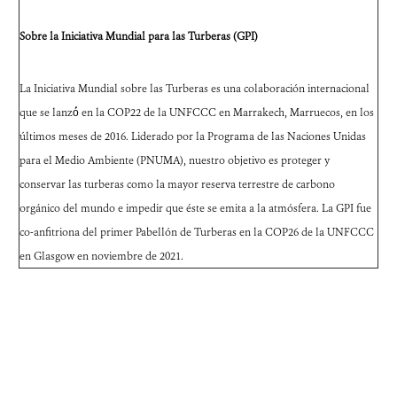
Sobre la Iniciativa Mundial para las Turberas (GPI)
La Iniciativa Mundial sobre las Turberas es una colaboración internacional
que se lanzó́ en la COP22 de la UNFCCC en Marrakech, Marruecos, en los
últimos meses de 2016. Liderado por la Programa de las Naciones Unidas
para el Medio Ambiente (PNUMA), nuestro objetivo es proteger y
conservar las turberas como la mayor reserva terrestre de carbono
orgánico del mundo e impedir que éste se emita a la atmósfera. La GPI fue
co-anfitriona del primer Pabellón de Turberas en la COP26 de la UNFCCC
en Glasgow en noviembre de 2021.