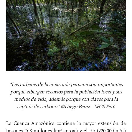
“Las turberas de la amazonía peruana son importantes
porque albergan recursos para la población local y sus
medios de vida, además porque son claves para la
captura de carbono.” ©Diego Perez – WCS Perú
La Cuenca Amazónica contiene la mayor extensión de
bosques (5.8 millones km
aprox.) y el río (220,000 m
/s)
2
3