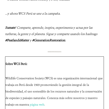
...y ahora WCS Perú se une a la campaña.
Sumate
! Comparte, aprende, inspira, experimenta y actua por las
turberas, la gente y el planeta. Sigue y comparte usando los hashtags
#PeatlandsMatter
y
#GenerationRestoration
.
Sobre WCS Perú:
Wildlife Conservation Society (WCS) es una organización internacional que
trabaja en Perú desde 1969 promoviendo la gestión integral de la
biodiversidad, el uso sostenible de los recursos naturales y la conservación
de especies y paisajes naturales. Conozca más sobre nosotros y nuestro
trabajo en nuestra
página web
.