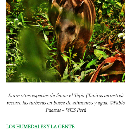
Entre otras especies de fauna el Tapir (Tapirus terrestris)
recorre las turberas en busca de alimentos y agua. ©Pablo
Puertas – WCS Perú
LOS HUMEDALES Y LA GENTE