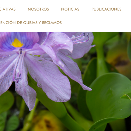
, perú, amazonía
CIATIVAS
NOSOTROS
NOTICIAS
PUBLICACIONES
ENCIÓN DE QUEJAS Y RECLAMOS