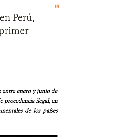
en Perú,
 primer
e entre enero y junio de
de procedencia ilegal, en
amentales de los países