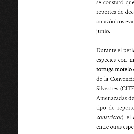
se constató qu
reportes de dec
amazónicos eval
junio.
Durante el peri
especies con m
tortuga motelo
de la Convenci
Silvestres (CIT
Amenazadas de 
tipo de report
constrictor
), el
entre otras espe