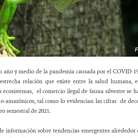
n año y medio de la pandemia causada por el COVID-19,
estrecha relación que existe entre la salud humana, e
os ecosistemas, el comercio ilegal de fauna silvestre se
no-amazónicos, tal como lo evidencian las cifras de dec
o semestral de 2021.
de información sobre tendencias emergentes alrededor 