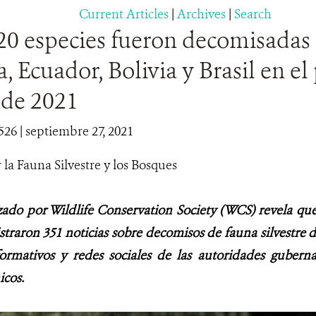
Current Articles
|
Archives
|
Search
20 especies fueron decomisadas 
 Ecuador, Bolivia y Brasil en el
 de 2021
526
| septiembre 27, 2021
 la Fauna Silvestre y los Bosques
izado por Wildlife Conservation Society (WCS) revela qu
istraron 351 noticias sobre decomisos de fauna silvestre 
formativos y redes sociales de las autoridades gubern
cos.