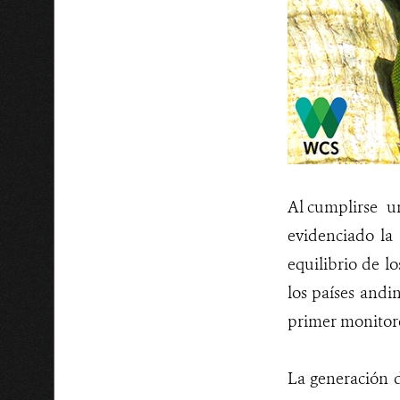
Al cumplirse u
evidenciado la 
equilibrio de l
los países andi
primer monitore
La generación 