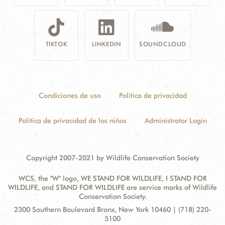
TIKTOK
LINKEDIN
SOUNDCLOUD
Condiciones de uso
Política de privacidad
Política de privacidad de los niños
Administrator Login
Copyright 2007-2021 by Wildlife Conservation Society
WCS, the "W" logo, WE STAND FOR WILDLIFE, I STAND FOR
WILDLIFE, and STAND FOR WILDLIFE are service marks of Wildlife
Conservation Society.
Contact
Address:
2300 Southern Boulevard Bronx, New York 10460 | (718) 220-
Information
5100