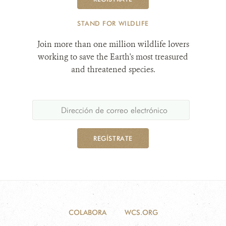
STAND FOR WILDLIFE
Join more than one million wildlife lovers
working to save the Earth's most treasured
and threatened species.
REGÍSTRATE
COLABORA
WCS.ORG