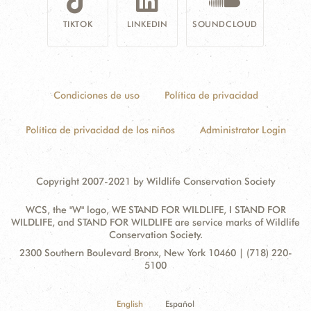
TIKTOK
LINKEDIN
SOUNDCLOUD
Condiciones de uso
Política de privacidad
Política de privacidad de los niños
Administrator Login
Copyright 2007-2021 by Wildlife Conservation Society
WCS, the "W" logo, WE STAND FOR WILDLIFE, I STAND FOR
WILDLIFE, and STAND FOR WILDLIFE are service marks of Wildlife
Conservation Society.
Contact
Address:
2300 Southern Boulevard Bronx, New York 10460 | (718) 220-
Information
5100
English
Español