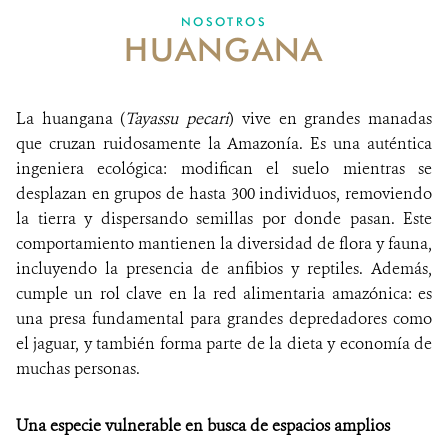
NOSOTROS
HUANGANA
MECANISMO DE ATENCIÓN DE QUEJAS Y RECLAMOS
DONA
La huangana (
Tayassu pecari
) vive en grandes manadas
que cruzan ruidosamente la Amazonía. Es una auténtica
ingeniera ecológica: modifican el suelo mientras se
desplazan en grupos de hasta 300 individuos, removiendo
la tierra y dispersando semillas por donde pasan. Este
comportamiento mantienen la diversidad de flora y fauna,
incluyendo la presencia de anfibios y reptiles. Además,
cumple un rol clave en la red alimentaria amazónica: es
una presa fundamental para grandes depredadores como
el jaguar, y también forma parte de la dieta y economía de
muchas personas.
Una especie vulnerable en busca de espacios amplios