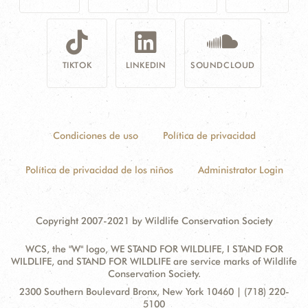
TIKTOK
LINKEDIN
SOUNDCLOUD
Condiciones de uso
Política de privacidad
Política de privacidad de los niños
Administrator Login
Copyright 2007-2021 by Wildlife Conservation Society
WCS, the "W" logo, WE STAND FOR WILDLIFE, I STAND FOR
WILDLIFE, and STAND FOR WILDLIFE are service marks of Wildlife
Conservation Society.
Contact
Address:
2300 Southern Boulevard Bronx, New York 10460 | (718) 220-
Information
5100