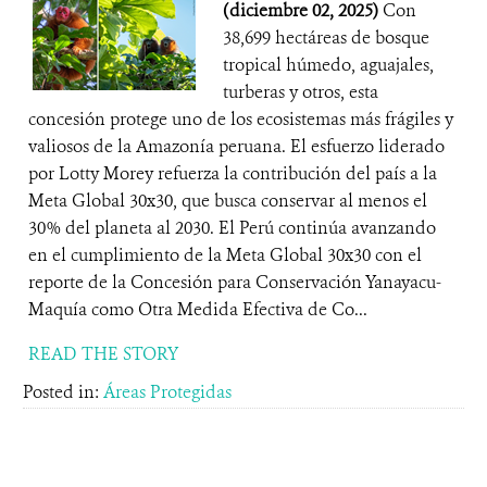
(diciembre 02, 2025)
Con
38,699 hectáreas de bosque
tropical húmedo, aguajales,
turberas y otros, esta
concesión protege uno de los ecosistemas más frágiles y
valiosos de la Amazonía peruana. El esfuerzo liderado
por Lotty Morey refuerza la contribución del país a la
Meta Global 30x30, que busca conservar al menos el
30% del planeta al 2030. El Perú continúa avanzando
en el cumplimiento de la Meta Global 30x30 con el
reporte de la Concesión para Conservación Yanayacu-
Maquía como Otra Medida Efectiva de Co...
READ THE STORY
Posted in:
Áreas Protegidas