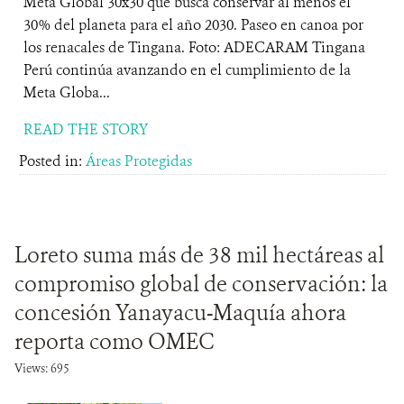
Meta Global 30x30 que busca conservar al menos el
30% del planeta para el año 2030. Paseo en canoa por
los renacales de Tingana. Foto: ADECARAM Tingana
Perú continúa avanzando en el cumplimiento de la
Meta Globa...
READ THE STORY
Posted in:
Áreas Protegidas
Loreto suma más de 38 mil hectáreas al
compromiso global de conservación: la
concesión Yanayacu-Maquía ahora
reporta como OMEC
Views: 695