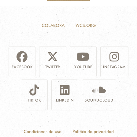
COLABORA
WCS.ORG
FACEBOOK
TWITTER
YOUTUBE
INSTAGRAM
TIKTOK
LINKEDIN
SOUNDCLOUD
Condiciones de uso
Política de privacidad