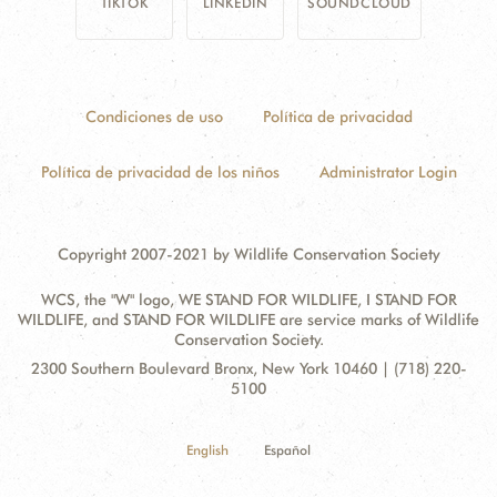
TIKTOK
LINKEDIN
SOUNDCLOUD
Condiciones de uso
Política de privacidad
Política de privacidad de los niños
Administrator Login
Copyright 2007-2021 by Wildlife Conservation Society
WCS, the "W" logo, WE STAND FOR WILDLIFE, I STAND FOR
WILDLIFE, and STAND FOR WILDLIFE are service marks of Wildlife
Conservation Society.
Contact
Address:
2300 Southern Boulevard Bronx, New York 10460 | (718) 220-
Information
5100
English
Español