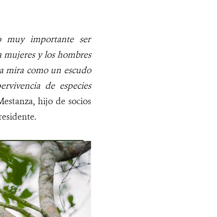
o muy importante ser
a mujeres y los hombres
 la mira como un escudo
ervivencia de especies
stanza, hijo de socios
esidente.