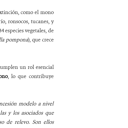
 extinción, como el mono
o, ronsocos, tucanes, y
4 especies vegetales, de
lla pompona
), que crece
cumplen un rol esencial
ono
, lo que contribuye
ncesión modelo a nivel
las y los asociados que
 de relevo. Son ellos