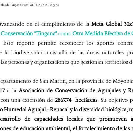
acales de Tingana. Foto: ADECARAM Tingana
 avanzando en el cumplimiento de la
Meta Global 30x
 Conservación “Tingana”
como
Otra Medida Efectiva de
. Este reporte permite reconocer los aportes concr
 la biodiversidad más allá de las áreas naturales prot
as personas y organizaciones que gestionan territorios d
departamento de San Martín, en la provincia de Moyoba
17
a la
Asociación de Conservación de Aguajales y R
)
con una extensión de
2867.74 hectáreas
. Su objetivo 
o Humedal Aguajal - Renacal y la diversidad biológica, m
 desarrollo de capacidades locales que promueven a
ciones de educación ambiental, el fortalecimiento de las 