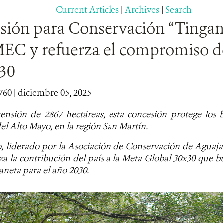
Current Articles
|
Archives
|
Search
sión para Conservación “Tingan
C y refuerza el compromiso de
30
760
| diciembre 05, 2025
ensión de 2867 hectáreas, esta concesión protege los
el Alto Mayo, en la región San Martín.
o, liderado por la Asociación de Conservación de Aguaja
za la contribución del país a la Meta Global 30x30 que 
aneta para el año 2030.