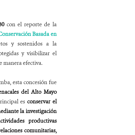
30
con el reporte de la
 Conservación Basada en
etos y sostenidos a la
egidas y visibilizar el
e manera efectiva.
mba, esta concesión fue
enacales del Alto Mayo
principal es
conservar el
ediante la investigación
ctividades productivas
relaciones comunitarias,