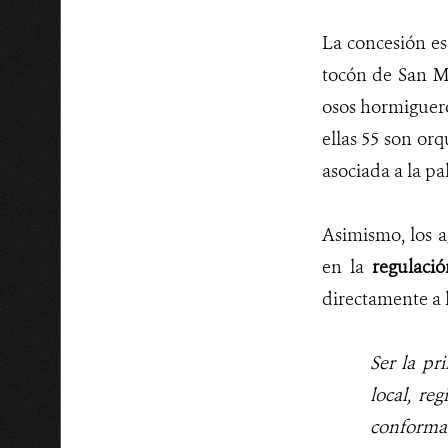
La concesión es
tocón de San M
osos hormiguero
ellas 55 son orq
asociada a la pa
Asimismo, los a
en la
regulació
directamente a 
Ser la p
local, re
conforma