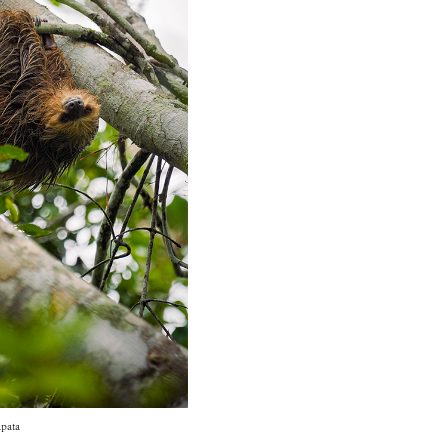
apata