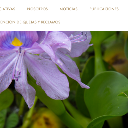
, perú, amazonía
CIATIVAS
NOSOTROS
NOTICIAS
PUBLICACIONES
ENCIÓN DE QUEJAS Y RECLAMOS