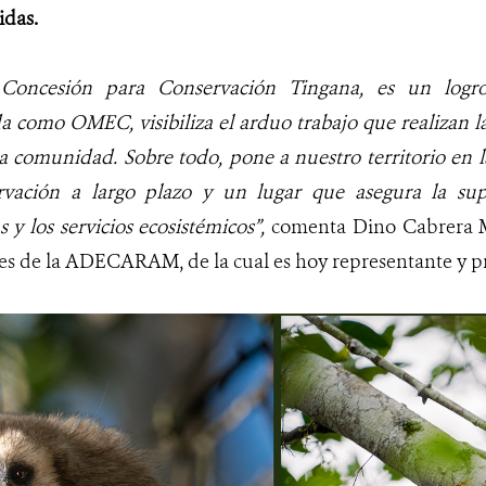
idas.
 Concesión para Conservación Tingana, es un logr
a como OMEC, visibiliza el arduo trabajo que realizan l
a comunidad. Sobre todo, pone a nuestro territorio en
rvación a largo plazo y un lugar que asegura la sup
 y los servicios ecosistémicos”,
comenta Dino Cabrera Me
s de la ADECARAM, de la cual es hoy representante y pr