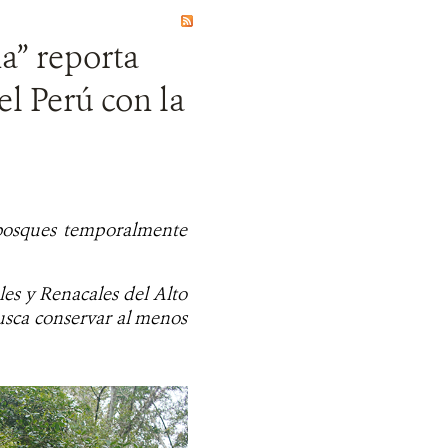
a” reporta
l Perú con la
 bosques temporalmente
les y Renacales del Alto
busca conservar al menos