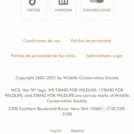
TIKTOK
LINKEDIN
SOUNDCLOUD
Condiciones de uso
Política de privacidad
Política de privacidad de los niños
Administrator Login
Copyright 2007-2021 by Wildlife Conservation Society
WCS, the "W" logo, WE STAND FOR WILDLIFE, I STAND FOR
WILDLIFE, and STAND FOR WILDLIFE are service marks of Wildlife
Conservation Society.
Contact
Address:
2300 Southern Boulevard Bronx, New York 10460 | (718) 220-
Information
5100
English
Español