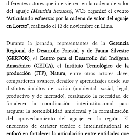
diferentes actores que intervienen en la cadena de valor
del aguaje
(Mauritia flexuosa)
, WCS organizó el evento
“Articulando esfuerzos por la cadena de valor del aguaje
en Loreto”
, realizado el 12 de noviembre en Lima.
Durante la jornada, representantes de la
Gerencia
Regional de Desarrollo Forestal y de Fauna Silvestre
(GERFOR)
, el
Centro para el Desarrollo del Indígena
Amazónico (CEDIA)
, el
Instituto Tecnológico de la
producción (ITP)
,
Natura
, entre otros actores clave,
compartieron avances, desafíos y aprendizajes desde sus
distintos ámbitos de acción (ambiental, social, legal,
productivo y de mercado), resaltando la necesidad de
fortalecer la coordinación interinstitucional para
asegurar la sostenibilidad ambiental y la formalización
del aprovechamiento del aguaje en la región. El
encuentro de carácter técnico e interinstitucional
se
enfocó en fortalecer la articulación entre entidades que