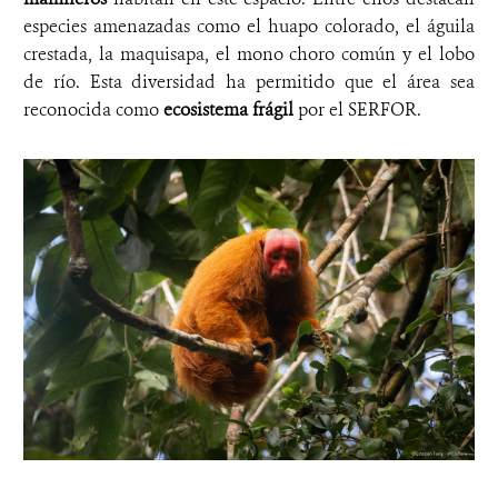
especies amenazadas como el huapo colorado, el águila
crestada, la maquisapa, el mono choro común y el lobo
de río. Esta diversidad ha permitido que el área sea
reconocida como
ecosistema frágil
por el SERFOR.