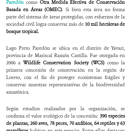
Paredón
como
Otra Medida Efectiva de Conservación
Basada en Áreas (OMEC)
. Si bien esta área no forma
parte del sistema de áreas protegidas, con esfuerzos de la
sociedad civil logra conservar más de
10 mil hectáreas de
bosque tropical.
Lago Preto Paredón se ubica en el distrito de Yavarí,
provincia de Mariscal Ramón Castilla. Fue otorgada en
2006 a
Wildlife Conservation Society (WCS)
como la
primera concesión de conservación en la región de
Loreto, con el fin de proteger ecosistemas frágiles y
conservar muestras representativas de la biodiversidad
amazónica.
Según estudios realizados por la organización, se
confirma el valor ecológico de la concesión:
390 especies
de plantas, 260 aves, 78 peces, 70 anfibios, 64 reptiles y 63
mamíferos
habitan en este espacio. Entre ellos destacan